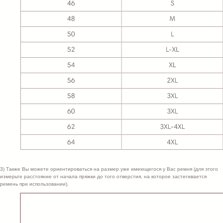
3) Также Вы можете ориентироваться на размер уже имеющегося у Вас ремня (для этого
измерьте расстояние от начала пряжки до того отверстия, на которое застегивается
ремень при использовании).