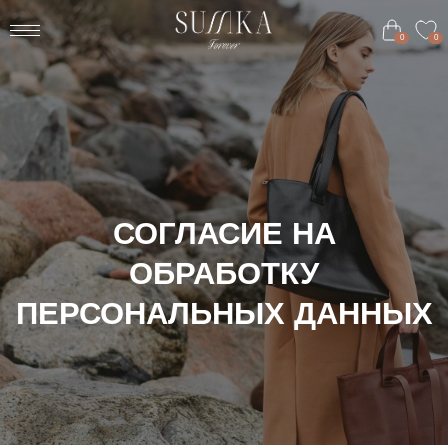
0
0
0
0
СОГЛАСИЕ НА
ОБРАБОТКУ
ПЕРСОНАЛЬНЫХ ДАННЫХ
СОГЛАСИЕ НА