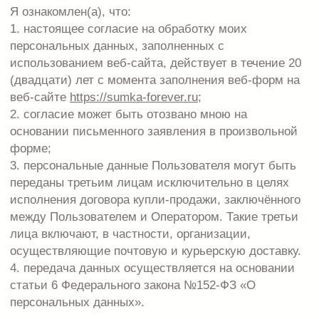
Все права защищены
конфиденциальности
ИНН 390203759342
Договор оферты
ОГРНИП
Согласие на обработку ПД
322390000001995
Разработка сайта
*Instagram — проект Meta Platforms Inc., признанной
экстремистской организацией и запрещённой в РФ